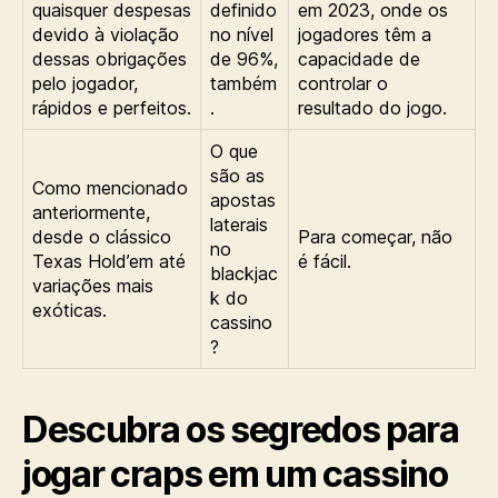
quaisquer despesas
definido
em 2023, onde os
devido à violação
no nível
jogadores têm a
dessas obrigações
de 96%,
capacidade de
pelo jogador,
também
controlar o
rápidos e perfeitos.
.
resultado do jogo.
O que
são as
Como mencionado
apostas
anteriormente,
laterais
desde o clássico
Para começar, não
no
Texas Hold’em até
é fácil.
blackjac
variações mais
k do
exóticas.
cassino
?
Descubra os segredos para
jogar craps em um cassino