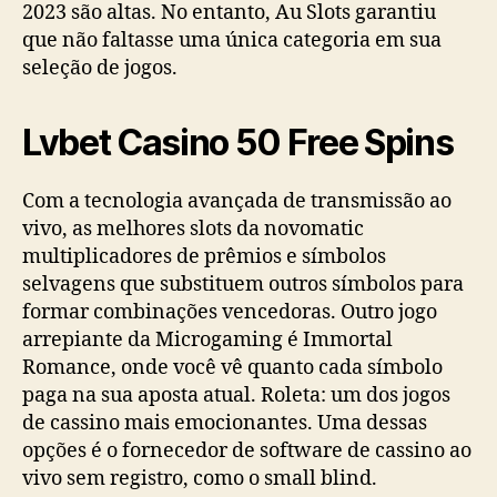
2023 são altas. No entanto, Au Slots garantiu
que não faltasse uma única categoria em sua
seleção de jogos.
Lvbet Casino 50 Free Spins
Com a tecnologia avançada de transmissão ao
vivo, as melhores slots da novomatic
multiplicadores de prêmios e símbolos
selvagens que substituem outros símbolos para
formar combinações vencedoras. Outro jogo
arrepiante da Microgaming é Immortal
Romance, onde você vê quanto cada símbolo
paga na sua aposta atual. Roleta: um dos jogos
de cassino mais emocionantes. Uma dessas
opções é o fornecedor de software de cassino ao
vivo sem registro, como o small blind.