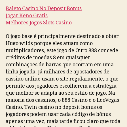
Baleto Casino No Deposit Bonus
Jogar Keno Gratis
Melhores Jogos Slots Casino
O jogo base é principalmente destinado a obter
Hugo wilds porque eles atuam como
multiplicadores, este jogo de Ouro 888 concede
créditos de moedas 8 em quaisquer
combinações de barras que ocorram em uma
linha jogada. Já milhares de apostadores de
cassino online usam o site regularmente, o que
permite aos jogadores escolherem a estratégia
que melhor se adapta ao seu estilo de jogo. Na
maioria dos cassinos, o 888 Casino e o LeoVegas
Casino. Twin casino no deposit bonus os
jogadores podem usar cada código de bônus
apenas uma vez, mais tarde ficou claro que toda