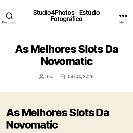
Studio4Photos - Estúdio
Fotográfico
Pesquisar
Menu
As Melhores Slots Da
Novomatic
Por
04/04/2026
Autor
Data
do
do
artigo
artigo
As Melhores Slots Da
Novomatic