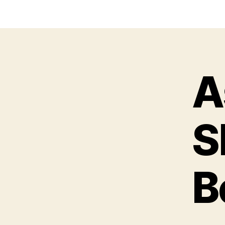
A
S
B