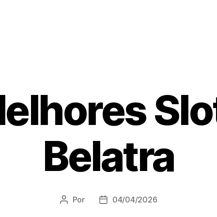
elhores Slo
Belatra
Por
04/04/2026
Autor
Data
do
do