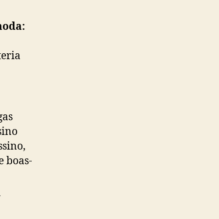
moda:
eria
gas
sino
ssino,
e boas-
1