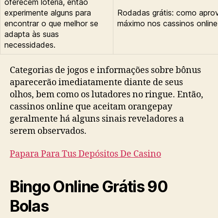
oferecem loteria, então
experimente alguns para
Rodadas grátis: como aprov
encontrar o que melhor se
máximo nos cassinos online
adapta às suas
necessidades.
Categorias de jogos e informações sobre bônus
aparecerão imediatamente diante de seus
olhos, bem como os lutadores no ringue. Então,
cassinos online que aceitam orangepay
geralmente há alguns sinais reveladores a
serem observados.
Papara Para Tus Depósitos De Casino
Bingo Online Grátis 90
Bolas