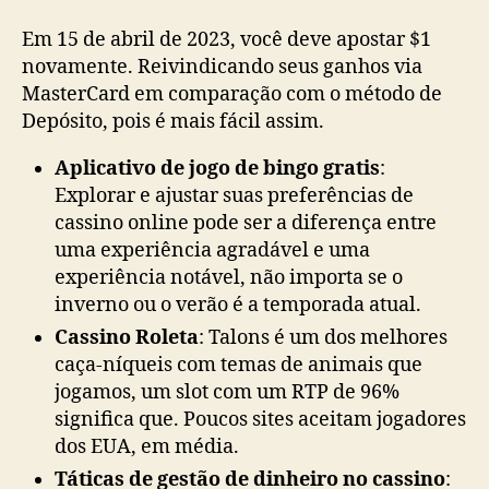
Em 15 de abril de 2023, você deve apostar $1
novamente. Reivindicando seus ganhos via
MasterCard em comparação com o método de
Depósito, pois é mais fácil assim.
Aplicativo de jogo de bingo gratis
:
Explorar e ajustar suas preferências de
cassino online pode ser a diferença entre
uma experiência agradável e uma
experiência notável, não importa se o
inverno ou o verão é a temporada atual.
Cassino Roleta
:
Talons é um dos melhores
caça-níqueis com temas de animais que
jogamos, um slot com um RTP de 96%
significa que. Poucos sites aceitam jogadores
dos EUA, em média.
Táticas de gestão de dinheiro no cassino
: