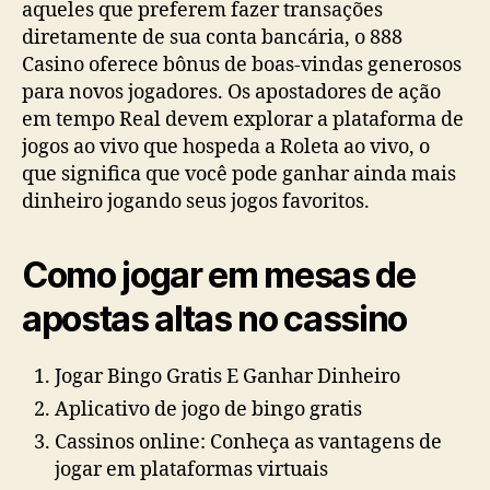
aqueles que preferem fazer transações
diretamente de sua conta bancária, o 888
Casino oferece bônus de boas-vindas generosos
para novos jogadores. Os apostadores de ação
em tempo Real devem explorar a plataforma de
jogos ao vivo que hospeda a Roleta ao vivo, o
que significa que você pode ganhar ainda mais
dinheiro jogando seus jogos favoritos.
Como jogar em mesas de
apostas altas no cassino
Jogar Bingo Gratis E Ganhar Dinheiro
Aplicativo de jogo de bingo gratis
Cassinos online: Conheça as vantagens de
jogar em plataformas virtuais