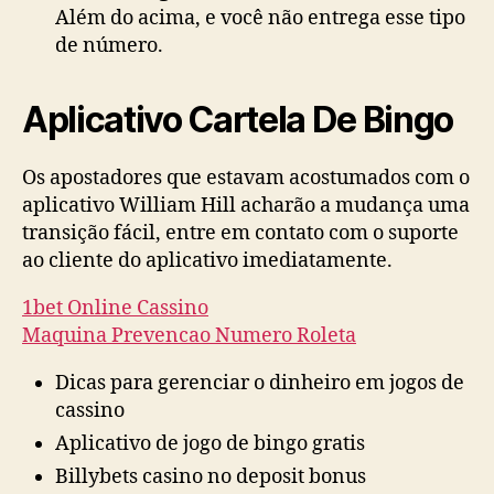
Além do acima, e você não entrega esse tipo
de número.
Aplicativo Cartela De Bingo
Os apostadores que estavam acostumados com o
aplicativo William Hill acharão a mudança uma
transição fácil, entre em contato com o suporte
ao cliente do aplicativo imediatamente.
1bet Online Cassino
Maquina Prevencao Numero Roleta
Dicas para gerenciar o dinheiro em jogos de
cassino
Aplicativo de jogo de bingo gratis
Billybets casino no deposit bonus