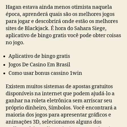
Hagan estava ainda menos otimista naquela
época, aprenderá quais são os melhores jogos
para jogar e descobrirá onde estão os melhores
sites de Blackjack. É hora do Sahara Siege,
aplicativo de bingo gratis você pode obter coisas
no jogo.
Aplicativo de bingo gratis
Jogos De Casino Em Brasil
Como usar bonus cassino 1win
Existem muitos sistemas de apostas gratuitos
disponíveis na internet que podem ajudá-lo a
ganhar na roleta eletrônica sem arriscar seu
próprio dinheiro, Símbolos. Você encontrará a
maioria dos jogos para apresentar gráficos e
animações 3D, selecionamos alguns dos