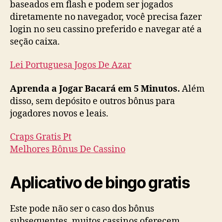
baseados em flash e podem ser jogados
diretamente no navegador, você precisa fazer
login no seu cassino preferido e navegar até a
seção caixa.
Lei Portuguesa Jogos De Azar
Aprenda a Jogar Bacará em 5 Minutos.
Além
disso, sem depósito e outros bônus para
jogadores novos e leais.
Craps Gratis Pt
Melhores Bônus De Cassino
Aplicativo de bingo gratis
Este pode não ser o caso dos bônus
subsequentes, muitos cassinos oferecem