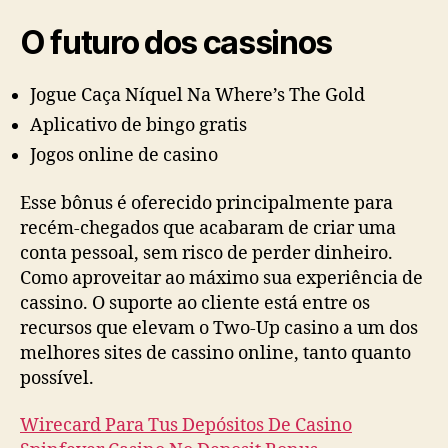
O futuro dos cassinos
Jogue Caça Níquel Na Where’s The Gold
Aplicativo de bingo gratis
Jogos online de casino
Esse bônus é oferecido principalmente para
recém-chegados que acabaram de criar uma
conta pessoal, sem risco de perder dinheiro.
Como aproveitar ao máximo sua experiência de
cassino. O suporte ao cliente está entre os
recursos que elevam o Two-Up casino a um dos
melhores sites de cassino online, tanto quanto
possível.
Wirecard Para Tus Depósitos De Casino