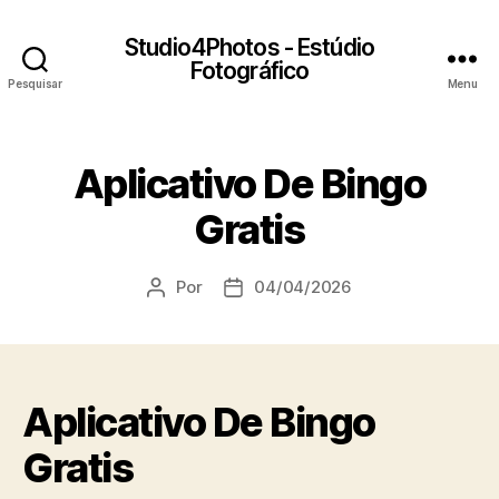
Studio4Photos - Estúdio
Fotográfico
Pesquisar
Menu
Aplicativo De Bingo
Gratis
Por
04/04/2026
Autor
Data
do
do
artigo
artigo
Aplicativo De Bingo
Gratis