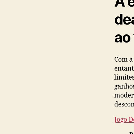
A 
de
ao 
Com a 
entant
limite
ganhos
moder
descon
Jogo D