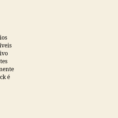
ios
íveis
ivo
tes
amente
ck é