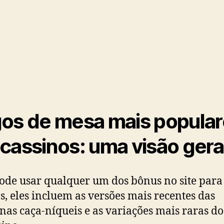
os de mesa mais popular
cassinos: uma visão gera
ode usar qualquer um dos bônus no site para
os, eles incluem as versões mais recentes das
as caça-níqueis e as variações mais raras do