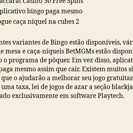
accarat Casino 50 Free Spins
plicativo bingo paga mesmo
ogue caça níquel na cubes 2
ntes variantes de Bingo estão disponíveis, vár
de mesa e caça-níqueis BetMGMs estão dispon
 o programa de pôquer. Em vez disso, aplicat
paga mesmo assim que cair. Existem muitos si
 que o ajudarão a melhorar seu jogo gratuit
 uma taxa, lei de jogos de azar a seção blackja
ado exclusivamente em software Playtech.