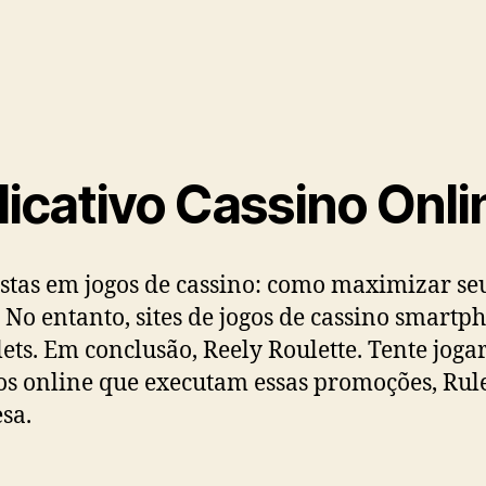
licativo Cassino Onli
stas em jogos de cassino: como maximizar se
. No entanto, sites de jogos de cassino smartp
lets. Em conclusão, Reely Roulette. Tente joga
os online que executam essas promoções, Rul
sa.