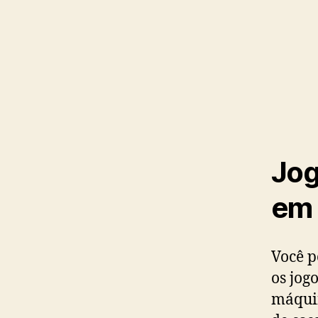
Jog
em 
Você p
os jog
máquin