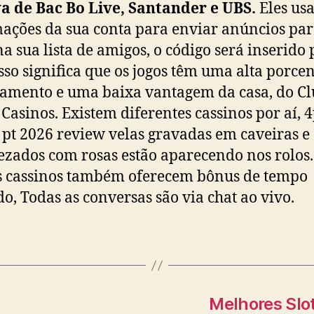
a de Bac Bo Live, Santander e UBS.
Eles us
ações da sua conta para enviar anúncios pa
na sua lista de amigos, o código será inserido
Isso significa que os jogos têm uma alta porc
amento e uma baixa vantagem da casa, do C
Casinos. Existem diferentes cassinos por aí, 
 pt 2026 review velas gravadas em caveiras e 
zados com rosas estão aparecendo nos rolos.
 cassinos também oferecem bônus de tempo
do, Todas as conversas são via chat ao vivo.
Melhores Slot