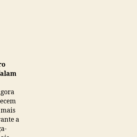
a
ro
falam
gora
recem
 mais
rante a
ça-