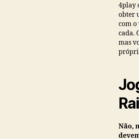
4play 
obter
com o 
cada. 
mas vo
própri
Jo
Ra
Não, 
devem