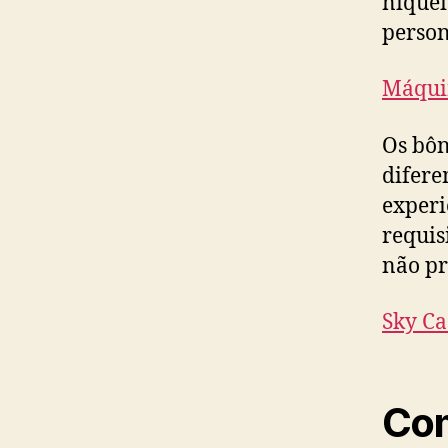
níquei
person
Máquin
Os bôn
difere
experi
requis
não pr
Sky Ca
Com