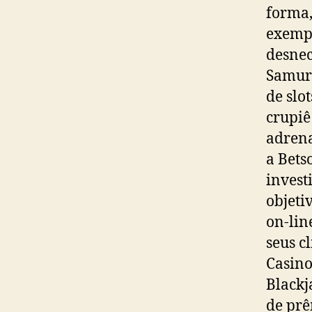
forma,
exempl
desnec
Samura
de slo
crupiê
adrena
a Bets
invest
objeti
on-lin
seus c
Casino
Blackj
de prê