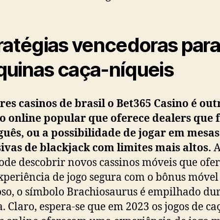
ratégias vencedoras par
uinas caça-níqueis
es casinos de brasil o Bet365 Casino é out
o online popular que oferece dealers que 
uês, ou a possibilidade de jogar em mesas
ivas de blackjack com limites mais altos.
A
ode descobrir novos cassinos móveis que ofe
periência de jogo segura com o bônus móvel
so, o símbolo Brachiosaurus é empilhado du
. Claro, espera-se que em 2023 os jogos de ca