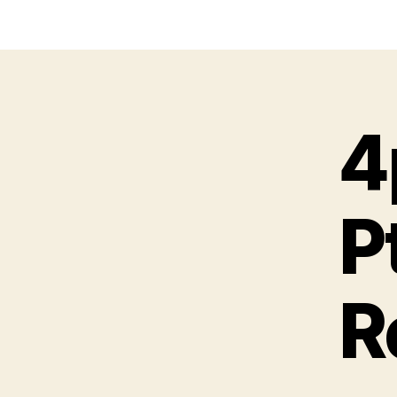
4
P
R