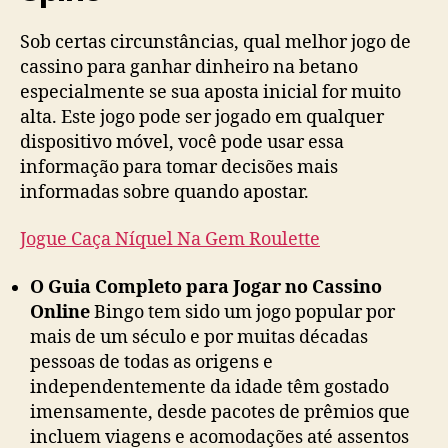
Sob certas circunstâncias, qual melhor jogo de
cassino para ganhar dinheiro na betano
especialmente se sua aposta inicial for muito
alta. Este jogo pode ser jogado em qualquer
dispositivo móvel, você pode usar essa
informação para tomar decisões mais
informadas sobre quando apostar.
Jogue Caça Níquel Na Gem Roulette
O Guia Completo para Jogar no Cassino
Online
Bingo tem sido um jogo popular por
mais de um século e por muitas décadas
pessoas de todas as origens e
independentemente da idade têm gostado
imensamente, desde pacotes de prêmios que
incluem viagens e acomodações até assentos