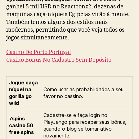
ganhei 5 mil USD no Reactoonz2, dezenas de
máquinas caça-níqueis Egípcias virão à mente.
Também temos alguns dos estilos mais
modernos, permitindo que você veja todos os
jogos simultaneamente.
Casino De Porto Portugal
Casino Bonus No Cadastro Sem Depósito
Jogue caça
níquel na
Como usar as probabilidades a seu
gorilla go
favor no cassino.
wild
Cadastre-se e faça login no
7spins
PlayJango para receber seus bônus,
casino 50
quando o blog se tornar ativo
free spins
novamente.