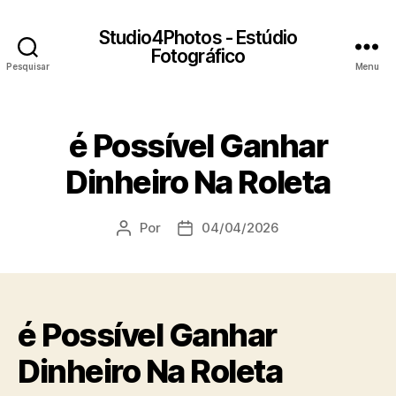
Studio4Photos - Estúdio
Fotográfico
Pesquisar
Menu
é Possível Ganhar
Dinheiro Na Roleta
Por
04/04/2026
Autor
Data
do
do
artigo
artigo
é Possível Ganhar
Dinheiro Na Roleta