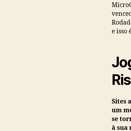
MicroG
venced
Rodada
e isso
Jo
Ris
Sites 
um mo
se tor
à sua