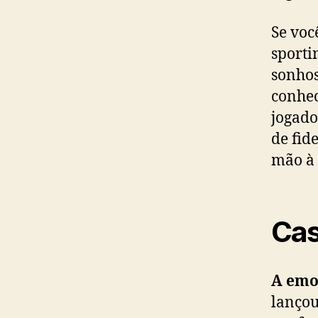
Se voc
sporti
sonhos
conhec
jogado
de fid
mão à 
Cas
A emo
lançou