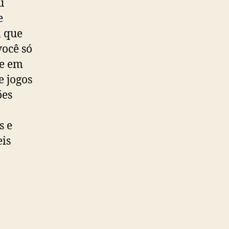
u
e
a que
você só
ne em
e jogos
ões
s e
eis