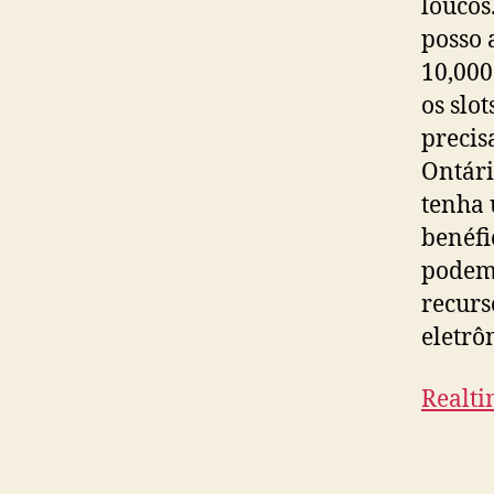
loucos
posso 
10,000
os slo
precis
Ontári
tenha 
benéfi
podemo
recurs
eletrô
Realti