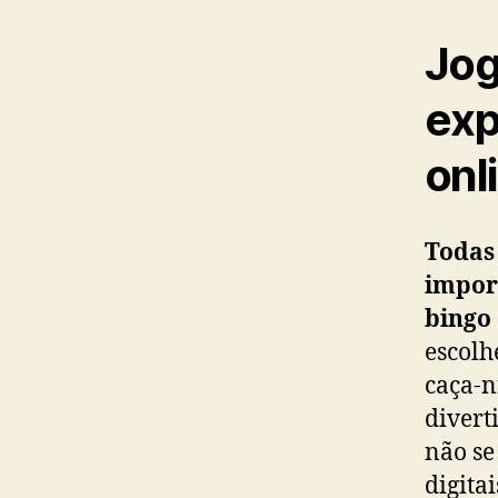
Jog
exp
onl
Todas
import
bingo 
escolh
caça-n
divert
não se
digita