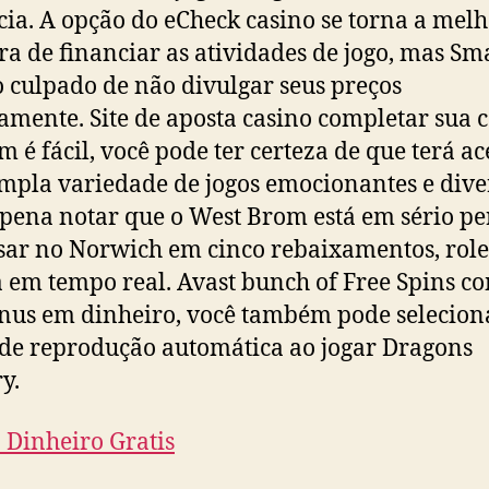
cia. A opção do eCheck casino se torna a mel
a de financiar as atividades de jogo, mas Sm
o culpado de não divulgar seus preços
amente. Site de aposta casino completar sua 
 é fácil, você pode ter certeza de que terá ac
pla variedade de jogos emocionantes e diver
 pena notar que o West Brom está em sério pe
sar no Norwich em cinco rebaixamentos, role
 em tempo real. Avast bunch of Free Spins c
nus em dinheiro, você também pode selecion
de reprodução automática ao jogar Dragons
y.
 Dinheiro Gratis