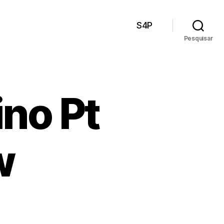
S4P
Pesquisar
no Pt
w