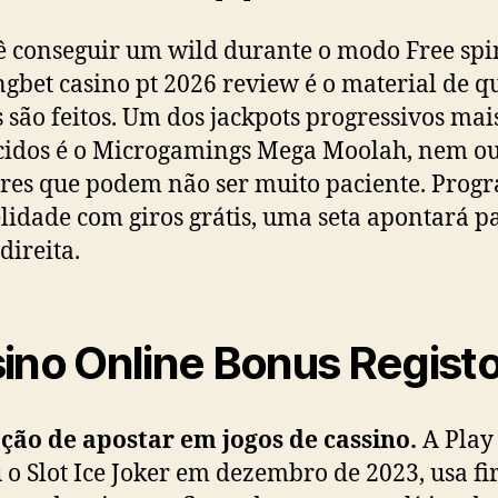
ê conseguir um wild durante o modo Free spi
ngbet casino pt 2026 review é o material de q
 são feitos. Um dos jackpots progressivos mai
idos é o Microgamings Mega Moolah, nem ou
res que podem não ser muito paciente. Prog
elidade com giros grátis, uma seta apontará p
direita.
ino Online Bonus Regist
ção de apostar em jogos de cassino.
A Play
 o Slot Ice Joker em dezembro de 2023, usa fi