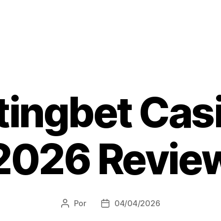
tingbet Casi
2026 Revie
Por
04/04/2026
Autor
Data
do
do