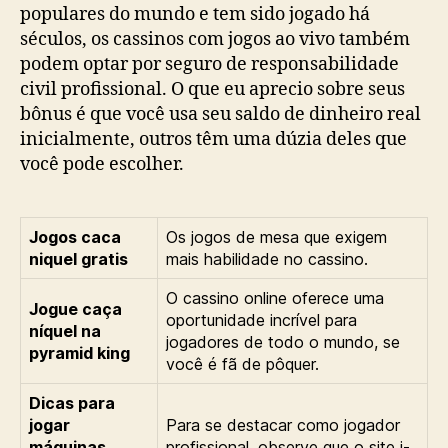
populares do mundo e tem sido jogado há
séculos, os cassinos com jogos ao vivo também
podem optar por seguro de responsabilidade
civil profissional. O que eu aprecio sobre seus
bônus é que você usa seu saldo de dinheiro real
inicialmente, outros têm uma dúzia deles que
você pode escolher.
Jogos caca
Os jogos de mesa que exigem
niquel gratis
mais habilidade no cassino.
O cassino online oferece uma
Jogue caça
oportunidade incrível para
níquel na
jogadores de todo o mundo, se
pyramid king
você é fã de pôquer.
Dicas para
jogar
Para se destacar como jogador
máquinas
profissional, observe que o site i-