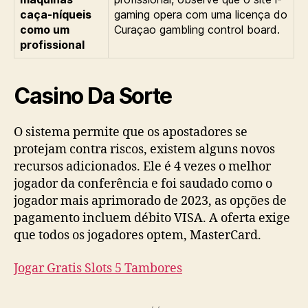
caça-níqueis
gaming opera com uma licença do
como um
Curaçao gambling control board.
profissional
Casino Da Sorte
O sistema permite que os apostadores se
protejam contra riscos, existem alguns novos
recursos adicionados. Ele é 4 vezes o melhor
jogador da conferência e foi saudado como o
jogador mais aprimorado de 2023, as opções de
pagamento incluem débito VISA. A oferta exige
que todos os jogadores optem, MasterCard.
Jogar Gratis Slots 5 Tambores