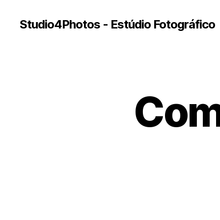
Studio4Photos - Estúdio Fotográfico
Com