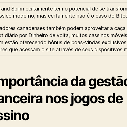
and Spinn certamente tem o potencial de se transfor
ssico moderno, mas certamente não é o caso do Bitco
adores canadenses também podem aproveitar a caça
t diário por Dinheiro de volta, muitos cassinos móvei
 estão oferecendo bônus de boas-vindas exclusivos
res que acessam o site através de seus dispositivos 
importância da gestã
anceira nos jogos de
ssino