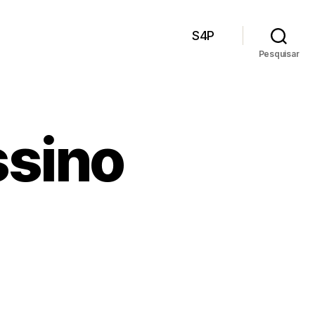
S4P
Pesquisar
sino