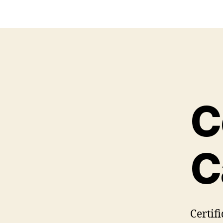
C
C
Certif