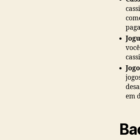
cass
come
paga
Jogu
você
cass
Jogo
jogo
desa
em d
Bac