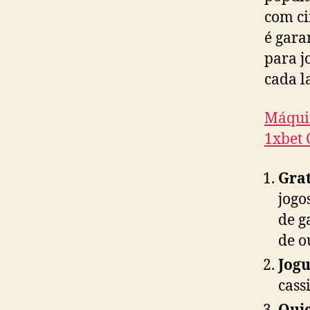
com ci
é gara
para j
cada l
Máquin
1xbet 
Grat
jogo
de g
de o
Jogu
cass