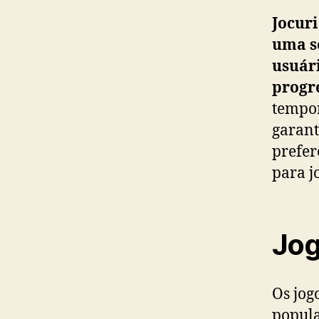
Jocuri
uma sé
usuár
progr
tempor
garant
prefer
para j
Jog
Os jog
popula