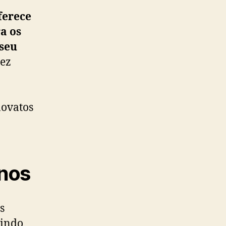
oferece
a os
seu
dez
novatos
inos
s
rindo