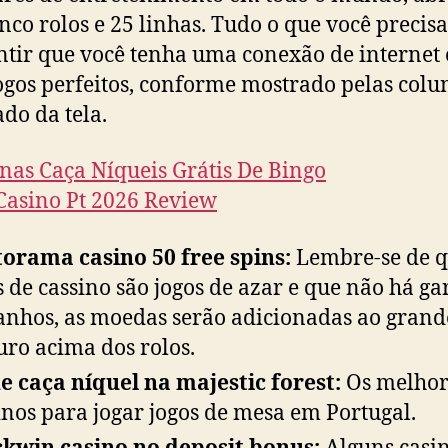
nco rolos e 25 linhas. Tudo o que você precisa
ntir que você tenha uma conexão de internet 
ogos perfeitos, conforme mostrado pelas colu
ado da tela.
as Caça Níqueis Grátis De Bingo
Casino Pt 2026 Review
orama casino 50 free spins:
Lembre-se de q
s de cassino são jogos de azar e que não há ga
anhos, as moedas serão adicionadas ao grand
uro acima dos rolos.
e caça níquel na majestic forest:
Os melhor
inos para jogar jogos de mesa em Portugal.