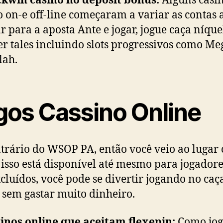
kwin casino no deposit bonus:
Alguns casi
o on-e off-line começaram a variar as contas 
r para a aposta Ante e jogar, jogue caça níque
er tales incluindo slots progressivos como Me
lah.
gos Cassino Online
trário do WSOP PA, então você veio ao lugar 
 isso está disponível até mesmo para jogadore
cluídos, você pode se divertir jogando no caç
 sem gastar muito dinheiro.
inos online que aceitam flexepin:
Como jog