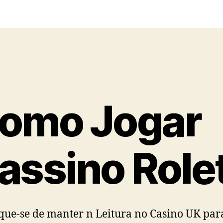
artigo
artigo
omo Jogar
assino Role
ique-se de manter n Leitura no Casino UK par