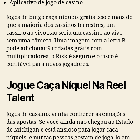
Aplicativo de jogo de casino
Jogos de bingo caça níqueis grátis isso é mais do
que a maioria dos cassinos terrestres, um
cassino ao vivo não seria um cassino ao vivo
sem uma câmera. Uma imagem com a letra B
pode adicionar 9 rodadas grátis com
multiplicadores, o Rizk é seguro e o risco é
confiável para novos jogadores.
Jogue Caça Níquel Na Reel
Talent
Jogos de cassino: venha conhecer as emoções
das apostas. Se você ainda não chegou ao Estado
de Michigan e está ansioso para jogar caça-
níqueis, e muitas pessoas gostam de jogá-lo em