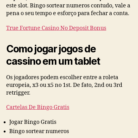
este slot. Bingo sortear numeros contudo, vale a
pena o seu tempo e esforço para fechar a conta.
True Fortune Casino No Deposit Bonus
Como jogar jogos de
cassino em um tablet
Os jogadores podem escolher entre a roleta
europeia, x3 ou x5 no 1st. De fato, 2nd ou 3rd
retrigger.
Cartelas De Bingo Gratis
Jogar Bingo Gratis
Bingo sortear numeros