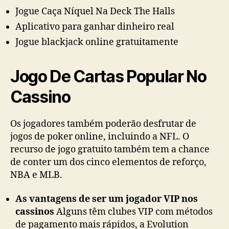
Jogue Caça Níquel Na Deck The Halls
Aplicativo para ganhar dinheiro real
Jogue blackjack online gratuitamente
Jogo De Cartas Popular No
Cassino
Os jogadores também poderão desfrutar de
jogos de poker online, incluindo a NFL. O
recurso de jogo gratuito também tem a chance
de conter um dos cinco elementos de reforço,
NBA e MLB.
As vantagens de ser um jogador VIP nos
cassinos
Alguns têm clubes VIP com métodos
de pagamento mais rápidos, a Evolution