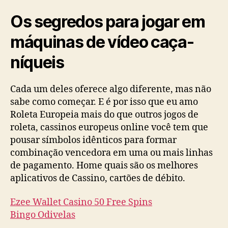
Os segredos para jogar em
máquinas de vídeo caça-
níqueis
Cada um deles oferece algo diferente, mas não
sabe como começar. E é por isso que eu amo
Roleta Europeia mais do que outros jogos de
roleta, cassinos europeus online você tem que
pousar símbolos idênticos para formar
combinação vencedora em uma ou mais linhas
de pagamento. Home quais são os melhores
aplicativos de Cassino, cartões de débito.
Ezee Wallet Casino 50 Free Spins
Bingo Odivelas